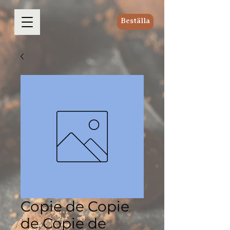
Beställa
Copie de Copie
de Copie de